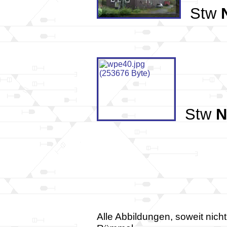
Stw
Stw
N
Alle Abbildungen, soweit nic