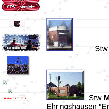
St
Stw
M
Update:22.01.2012
Ehringshausen "Er