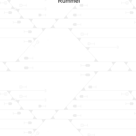
Rümmel